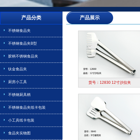
产品分类
产品展示
不锈钢食品夹
不锈钢食品夹B型
胶柄不锈钢食品夹
钛金食品夹
厨房小工具
货号：12830 12寸沙拉夹
不锈钢厨具柄
不锈钢食品夹纸卡包装
小工具纸卡包装
食品夹实物图