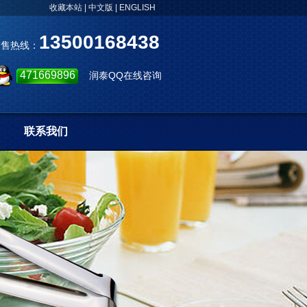
收藏本站
|
中文版
|
ENGLISH
13500168438
销售热线：
471669896
润泰QQ在线咨询
联系我们