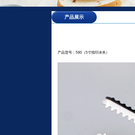
产品展示
产品货号：590（5寸指印冰夹）