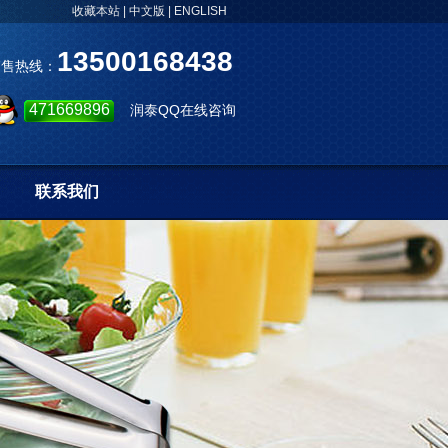
收藏本站
|
中文版
|
ENGLISH
13500168438
销售热线：
471669896
润泰QQ在线咨询
联系我们