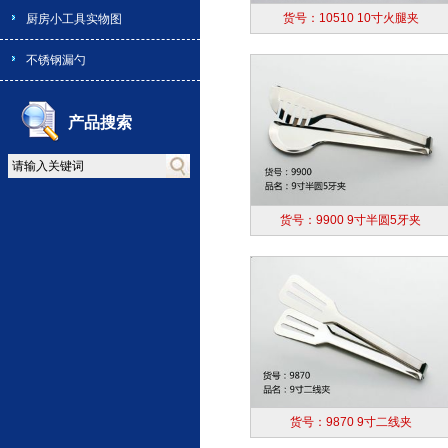
货号：10510 10寸火腿夹
厨房小工具实物图
不锈钢漏勺
产品搜索
货号：9900 9寸半圆5牙夹
货号：9870 9寸二线夹