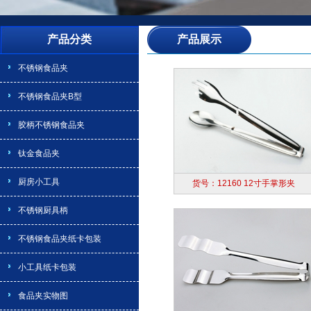
产品分类
产品展示
不锈钢食品夹
不锈钢食品夹B型
胶柄不锈钢食品夹
钛金食品夹
厨房小工具
货号：12160 12寸手掌形夹
不锈钢厨具柄
不锈钢食品夹纸卡包装
小工具纸卡包装
食品夹实物图